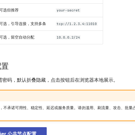
可选但推荐
your-secret
可选，引导连接，支持多条
tcp://1.2.3.4:11010
可选，留空自动分配
10.0.0.2/24
配置
需密码，默认折叠隐藏，点击按钮后在浏览器本地展示。
，不承诺可用性、稳定性、延迟或服务质量。请勿滥用、刷流量、攻击、批量
Tier 公共节点配置