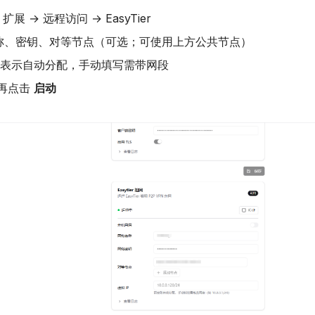
扩展 → 远程访问 → EasyTier
称、密钥、对等节点（可选；可使用上方公共节点）
留空表示自动分配，手动填写需带网段
再点击
启动