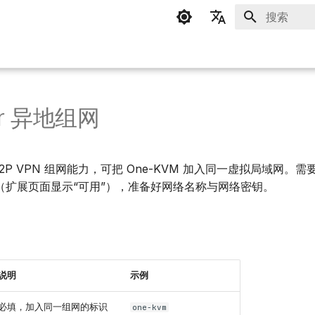
正在初始化
简体中文
English
ier 异地组网
提供 P2P VPN 组网能力，可把 One-KVM 加入同一虚拟局域网
（扩展页面显示“可用”），准备好网络名称与网络密钥。
说明
示例
必填，加入同一组网的标识
one-kvm