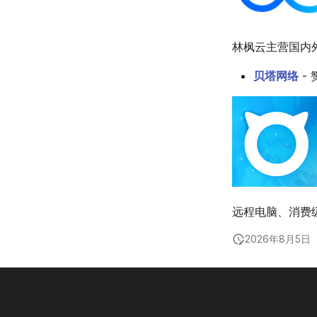
林枫云主营国内
贝塔网络
-
远程电脑、消费
2026年8月5日