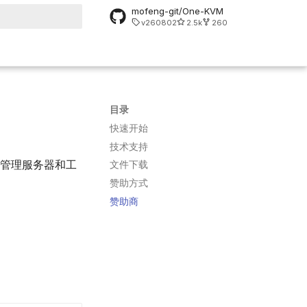
mofeng-git/One-KVM
v260802
2.5k
260
搜索引擎
目录
快速开始
技术支持
络远程管理服务器和工
文件下载
赞助方式
赞助商