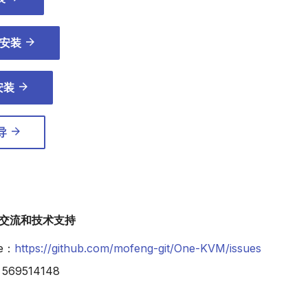
包安装
 安装
导
用交流和技术支持
ue：
https://github.com/mofeng-git/One-KVM/issues
69514148