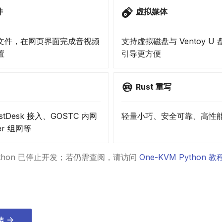
件
虚拟媒体
文件，在网页界面完成音视频
支持虚拟磁盘与 Ventoy 
置
引导更方便
Rust 重写
tDesk 接入、GOSTC 内网
轻量小巧、安全可靠、高性
er 组网等
Python 已停止开发；若仍需查阅，请访问
One-KVM Python 教
安装