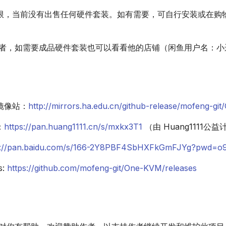
限，当前没有出售任何硬件套装。如有需要，可自行安装或在购
者，如需要成品硬件套装也可以看看他的店铺（闲鱼用户名：小
镜像站：
http://mirrors.ha.edu.cn/github-release/mofeng-gi
：
https://pan.huang1111.cn/s/mxkx3T1
（由 Huang1111公
s://pan.baidu.com/s/166-2Y8PBF4SbHXFkGmFJYg?pwd=o9
s:
https://github.com/mofeng-git/One-KVM/releases