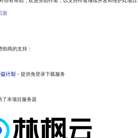
VM 对你有帮助，欢迎赞助作者，以支持作者继续开发和维护此项目
页面
赞助商的支持：
1公益计划
- 提供免登录下载服务
赞助了本项目服务器