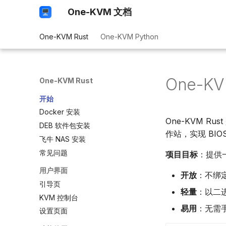
One-KVM 文档
One-KVM Rust
One-KVM Python
One-KV
One-KVM Rust
开始
Docker 安装
One-KVM R
DEB 软件包安装
作站，实现 BIO
飞牛 NAS 安装
常见问题
项目目标
：提供
用户界面
开放
：不绑
引导页
轻量
：以二
KVM 控制台
易用
：无需
设置页面