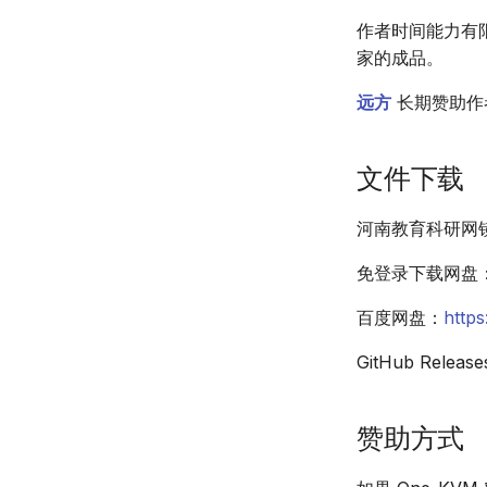
作者时间能力有
家的成品。
远方
长期赞助作
文件下载
河南教育科研网
免登录下载网盘
百度网盘：
http
GitHub Release
赞助方式