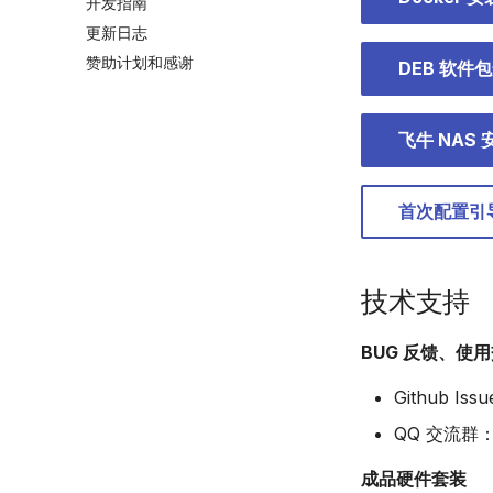
开发指南
更新日志
赞助计划和感谢
DEB 软件
飞牛 NAS
首次配置引
技术支持
BUG 反馈、使
Github Iss
QQ 交流群：5
成品硬件套装