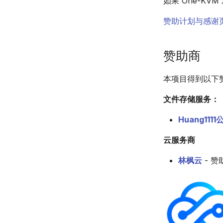
如果 One-K
赞助计划与感谢
赞助商
本项目得到以下
文件存储服务：
Huang111
云服务商
林枫云
- 