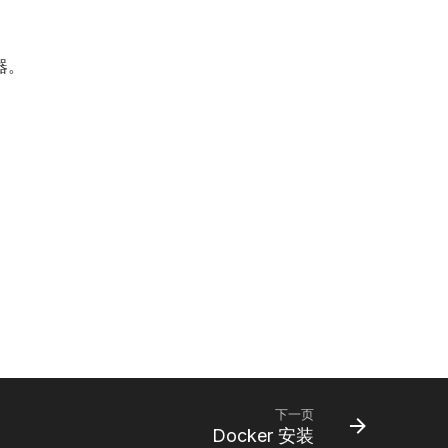
器。
下一页
Docker 安装