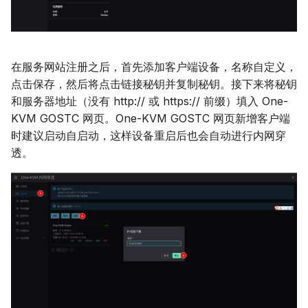
在服务网站注册之后，首先添加客户端设备，名称自定义，
点击保存，然后将点击链接秘钥并复制秘钥。接下来将秘钥
和服务器地址（没有 http:// 或 https:// 前缀）填入 One-
KVM GOSTC 网页。One-KVM GOSTC 网页新增客户端
时建议启动自启动，这样设备重启后也会自动进行内网穿
透。