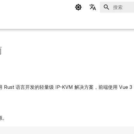
正在初始化
简体中文
English
南
用 Rust 语言开发的轻量级 IP-KVM 解决方案，前端使用 Vue 3 + 
源。