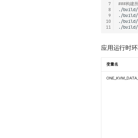
 7
###构建
 8
./build/
 9
./build/
10
./build/
11
./build/
应用运行时环
变量名
ONE_KVM_DATA_