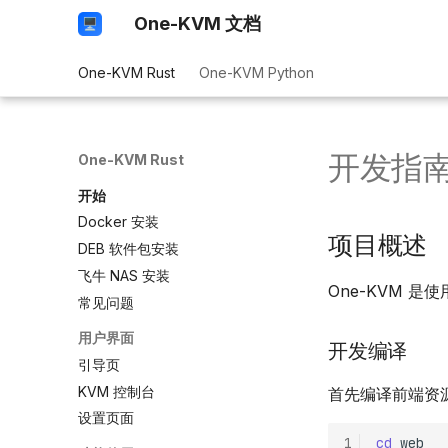
One-KVM 文档
One-KVM Rust
One-KVM Python
开发指
One-KVM Rust
开始
Docker 安装
项目概述
DEB 软件包安装
飞牛 NAS 安装
One-KVM 是使
常见问题
用户界面
开发编译
引导页
KVM 控制台
首先编译前端资
设置页面
1
cd
web