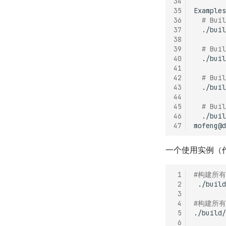
34
35
36
# Buil
37
./buil
38
39
# Buil
40
./buil
41
42
# Buil
43
./buil
44
45
# Buil
46
./buil
47
mofeng@d
一个使用实例（
 1
#构建所
 2
 3
 4
#构建所
 5
 6