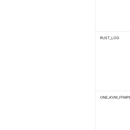
RUST_LOG
ONE_KVM_FFMP