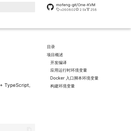
mofeng-git/One-KVM
v260802
2.5k
258
搜索引擎
目录
项目概述
开发编译
应用运行时环境变量
Docker 入口脚本环境变量
TypeScript。
构建环境变量