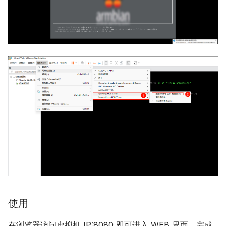
使用
在浏览器访问虚拟机 IP:8080 即可进入 WEB 界面。完成