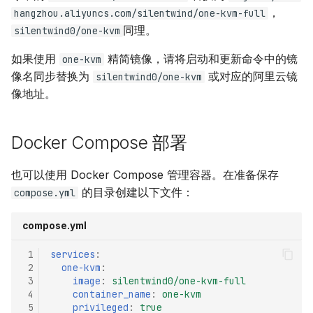
，
hangzhou.aliyuncs.com/silentwind/one-kvm-full
同理。
silentwind0/one-kvm
如果使用
精简镜像，请将启动和更新命令中的镜
one-kvm
像名同步替换为
或对应的阿里云镜
silentwind0/one-kvm
像地址。
Docker Compose 部署
也可以使用 Docker Compose 管理容器。在准备保存
的目录创建以下文件：
compose.yml
compose.yml
 1
services
:
 2
one-kvm
:
 3
image
:
silentwind0/one-kvm-full
 4
container_name
:
one-kvm
 5
privileged
:
true