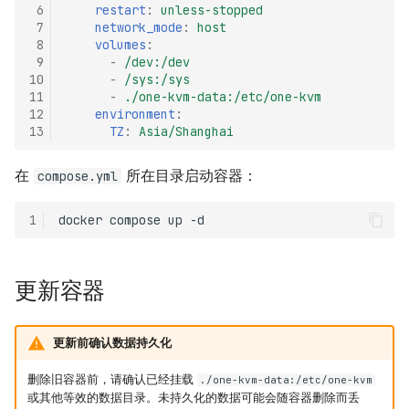
 6
restart
:
unless-stopped
 7
network_mode
:
host
 8
volumes
:
 9
-
/dev:/dev
10
-
/sys:/sys
11
-
./one-kvm-data:/etc/one-kvm
12
environment
:
13
TZ
:
Asia/Shanghai
在
所在目录启动容器：
compose.yml
1
docker
compose
up
更新容器
更新前确认数据持久化
删除旧容器前，请确认已经挂载
./one-kvm-data:/etc/one-kvm
或其他等效的数据目录。未持久化的数据可能会随容器删除而丢