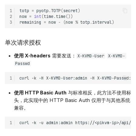
1
totp
=
pyotp
.
TOTP
(
secret
)
2
now
=
int
(
time
.
time
())
3
remaining
=
now
-
(
now
%
totp
.
interval
)
单次请求授权
使用 X-headers
需要发送：
X-KVMD-User
X-KVMD-
Passwd
1
使用 HTTP Basic Auth
与标准相反，此方法不使用标
头，此实现中的 HTTP Basic Auth 仅用于与其他系统
兼容。
1