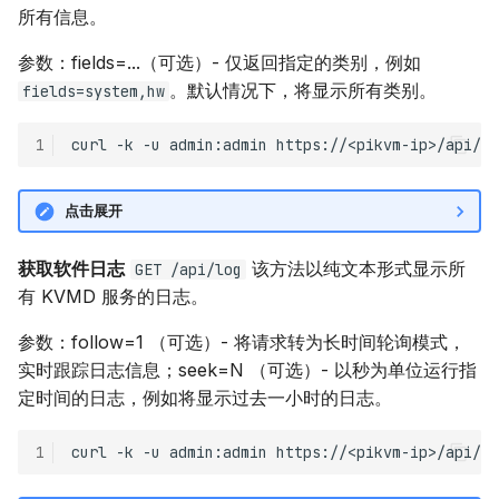
所有信息。
参数：fields=...（可选）- 仅返回指定的类别，例如
。默认情况下，将显示所有类别。
fields=system,hw
1
curl
-k
-u
admin:admin
点击展开
获取软件日志
该方法以纯文本形式显示所
GET /api/log
有 KVMD 服务的日志。
参数：follow=1 （可选）- 将请求转为长时间轮询模式，
实时跟踪日志信息；seek=N （可选）- 以秒为单位运行指
定时间的日志，例如将显示过去一小时的日志。
1
curl
-k
-u
admin:admin
https://<pikvm-ip>/api/lo